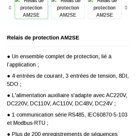
Relais de protection AM2SE
● Un ensemble complet de protection, lié à
l’application ;
● 4 entrées de courant, 3 entrées de tension, 8DI,
5DO ;
● L'alimentation auxiliaire s'adapte avec AC220V,
DC220V, DC110V, AC110V, DC48V, DC24V ;
● 1 communication série RS485, IEC60870-5-103
et Modbus-RTU ;
● Plus de 200 enregistrements de séquences