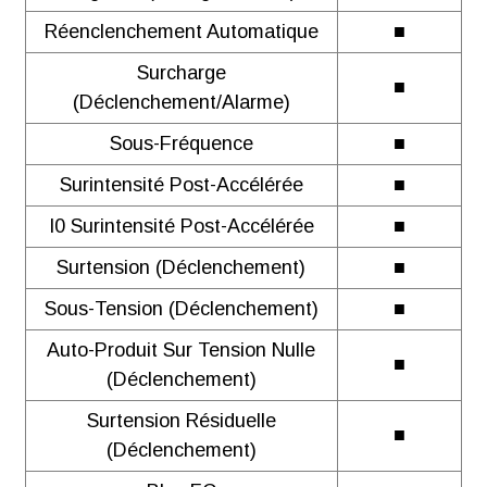
Réenclenchement Automatique
■
Télécharger
Surcharge
■
(déclenchement/alarme)
Sous-Fréquence
■
Surintensité Post-Accélérée
■
I0 Surintensité Post-Accélérée
■
Surtension (déclenchement)
■
Sous-Tension (déclenchement)
■
Auto-Produit Sur Tension Nulle
■
(déclenchement)
Surtension Résiduelle
■
(déclenchement)