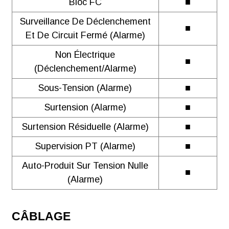
Bloc FC
■
Surveillance De Déclenchement
■
Et De Circuit Fermé (alarme)
Non Électrique
■
(déclenchement/alarme)
Sous-Tension (alarme)
■
Surtension (alarme)
■
Surtension Résiduelle (alarme)
■
Supervision PT (alarme)
■
Auto-Produit Sur Tension Nulle
■
(alarme)
CÂBLAGE