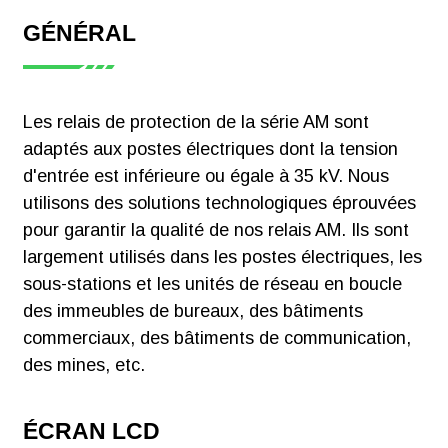
GÉNÉRAL
【Certificat】
Compteur
Les relais de protection de la série AM sont
d'énergie
adaptés aux postes électriques dont la tension
intelligent
d'entrée est inférieure ou égale à 35 kV. Nous
monophasé
utilisons des solutions technologiques éprouvées
Acrel ADL200
pour garantir la qualité de nos relais AM. Ils sont
CE-MID
largement utilisés dans les postes électriques, les
Télécharger
sous-stations et les unités de réseau en boucle
des immeubles de bureaux, des bâtiments
commerciaux, des bâtiments de communication,
des mines, etc.
【Certificat】
Compteur
ÉCRAN LCD