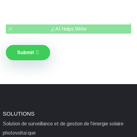
AI Helps Write
Submit
SOLUTIONS
Solution de surveillance et de gestion de l'énergie solaire
photovoltaïque