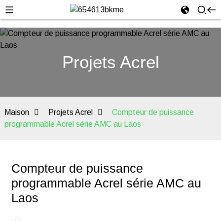
Projets Acrel
Maison
Projets Acrel
Compteur de puissance
programmable Acrel série AMC au Laos
Compteur de puissance
programmable Acrel série AMC au
Laos