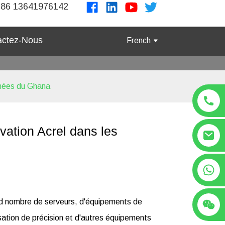
86 13641976142
actez-Nous
French
onnées du Ghana
ivation Acrel dans les
+86 13641976142
and nombre de serveurs, d'équipements de
ation de précision et d'autres équipements