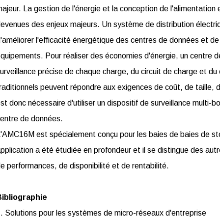
ajeur. La gestion de l'énergie et la conception de l'alimentation e
evenues des enjeux majeurs. Un système de distribution électriq
'améliorer l'efficacité énergétique des centres de données et d
quipements. Pour réaliser des économies d'énergie, un centre d
urveillance précise de chaque charge, du circuit de charge et 
raditionnels peuvent répondre aux exigences de coût, de taille, d'i
st donc nécessaire d'utiliser un dispositif de surveillance multi-b
entre de données.
'AMC16M est spécialement conçu pour les baies de baies de s
pplication a été étudiée en profondeur et il se distingue des aut
e performances, de disponibilité et de rentabilité.
ibliographie
. Solutions pour les systèmes de micro-réseaux d'entreprise