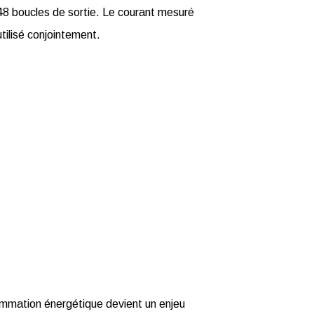
48 boucles de sortie. Le courant mesuré
ilisé conjointement.
mmation énergétique devient un enjeu