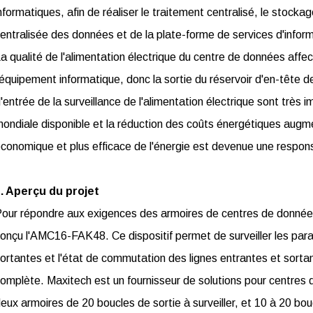
nformatiques, afin de réaliser le traitement centralisé, le stockag
entralisée des données et de la plate-forme de services d'inform
a qualité de l'alimentation électrique du centre de données affe
'équipement informatique, donc la sortie du réservoir d'en-tête d
'entrée de la surveillance de l'alimentation électrique sont très
ondiale disponible et la réduction des coûts énergétiques augmen
conomique et plus efficace de l'énergie est devenue une responsa
. Aperçu du projet
our répondre aux exigences des armoires de centres de données 
onçu l'AMC16-FAK48. Ce dispositif permet de surveiller les para
ortantes et l'état de commutation des lignes entrantes et sortan
omplète. Maxitech est un fournisseur de solutions pour centres
eux armoires de 20 boucles de sortie à surveiller, et 10 à 20 bou