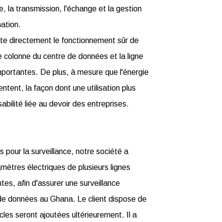
e, la transmission, l'échange et la gestion
ation.
cte directement le fonctionnement sûr de
e colonne du centre de données et la ligne
 importantes. De plus, à mesure que l'énergie
tent, la façon dont une utilisation plus
bilité liée au devoir des entreprises.
pour la surveillance, notre société a
mètres électriques de plusieurs lignes
tes, afin d'assurer une surveillance
 de données au Ghana. Le client dispose de
cles seront ajoutées ultérieurement. Il a