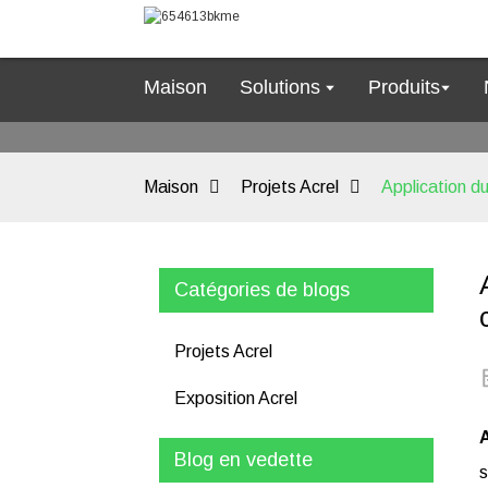
Maison
Solutions
Produits
Maison
Projets Acrel
Application d
Catégories de blogs
Projets Acrel
Exposition Acrel
Blog en vedette
s