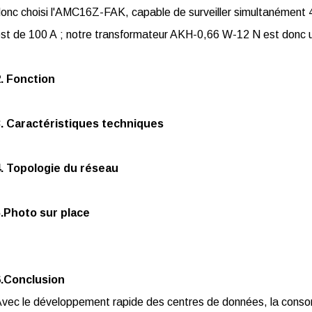
onc choisi l'AMC16Z-FAK, capable de surveiller simultanément 
st de 100 A ; notre transformateur AKH-0,66 W-12 N est donc ut
. Fonction
3. Caractéristiques techniques
4. Topologie du réseau
5.Photo sur place
6.Conclusion
vec le développement rapide des centres de données, la conso