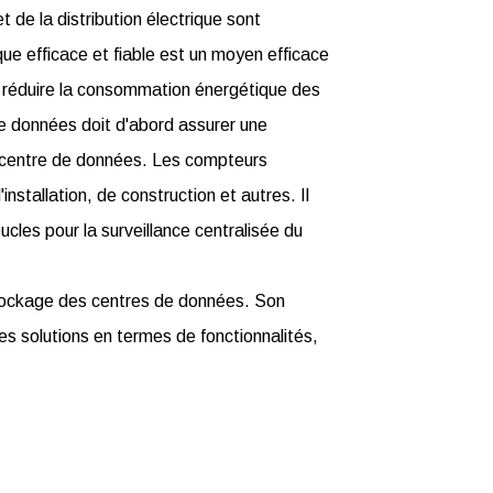
t de la distribution électrique sont
ue efficace et fiable est un moyen efficace
e réduire la consommation énergétique des
e données doit d'abord assurer une
du centre de données. Les compteurs
nstallation, de construction et autres. Il
oucles pour la surveillance centralisée du
tockage des centres de données. Son
res solutions en termes de fonctionnalités,