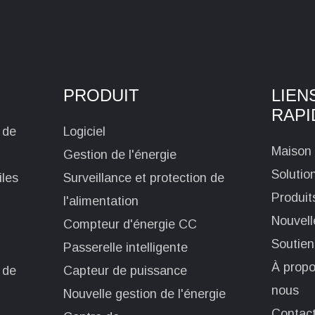
PRODUIT
LIEN
RAPI
 de
Logiciel
Maison
Gestion de l'énergie
Solutio
iles
Surveillance et protection de
Produit
l'alimentation
Nouvell
Compteur d'énergie CC
Soutien
Passerelle intelligente
À propo
 de
Capteur de puissance
nous
Nouvelle gestion de l'énergie
Contac