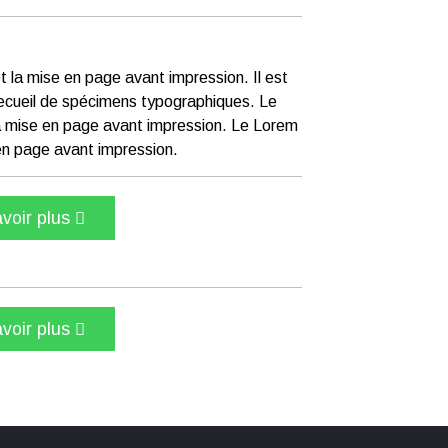
 la mise en page avant impression. Il est
un recueil de spécimens typographiques. Le
a mise en page avant impression. Le Lorem
en page avant impression.
voir plus
voir plus