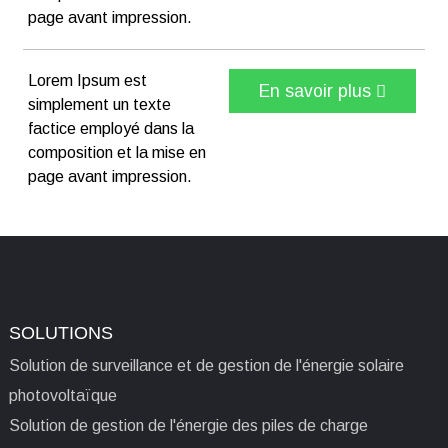
page avant impression.
Lorem Ipsum est
En savoir plus
simplement un texte
factice employé dans la
composition et la mise en
page avant impression.
SOLUTIONS
Solution de surveillance et de gestion de l'énergie solaire
photovoltaïque
Solution de gestion de l'énergie des piles de charge