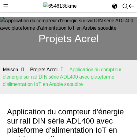
Projets Acrel
Maison
Projets Acrel
Application du compteur
d'énergie sur rail DIN série ADL400 avec plateforme
d'alimentation IoT en Arabie saoudite
Application du compteur d'énergie
sur rail DIN série ADL400 avec
plateforme d'alimentation IoT en