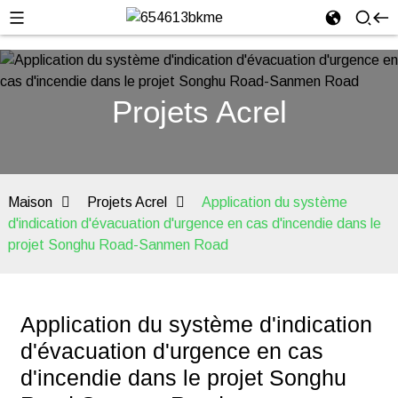
Projets Acrel
Maison
Projets Acrel
Application du système
d'indication d'évacuation d'urgence en cas d'incendie dans le
projet Songhu Road-Sanmen Road
Application du système d'indication
d'évacuation d'urgence en cas
d'incendie dans le projet Songhu