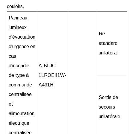
couloirs.
Panneau
lumineux
Riz
d'évacuation
standard
d'urgence en
unilatéral
cas
d'incendie
A-BLJC-
de type à
1LROEII1W-
commande
A431H
centralisée
Sortie de
et
secours
alimentation
unilatérale
électrique
centralisée