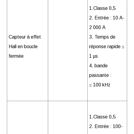
1.Classe 0,5
2. Entrée : 10 A-
2 000 A
Capteur à effet
3. Temps de
Hall en boucle
réponse rapide ≤
fermée
1 µs
4. bande
passante :
≤ 100 kHz
1.Classe 0,5
2. Entrée : 100-