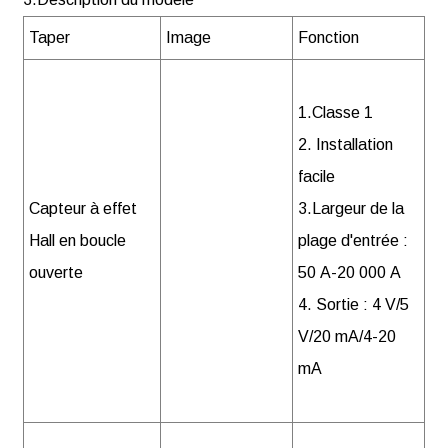
Taper
Image
Fonction
1.Classe 1
2. Installation
facile
Capteur à effet
3.Largeur de la
Hall en boucle
plage d'entrée :
ouverte
50 A-20 000 A
4. Sortie : 4 V/5
V/20 mA/4-20
mA