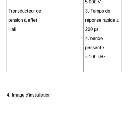
5 000 V
Transducteur de
3. Temps de
tension à effet
réponse rapide ≤
Hall
200 µs
4. bande
passante :
≤ 100 kHz
4. Image d'installation