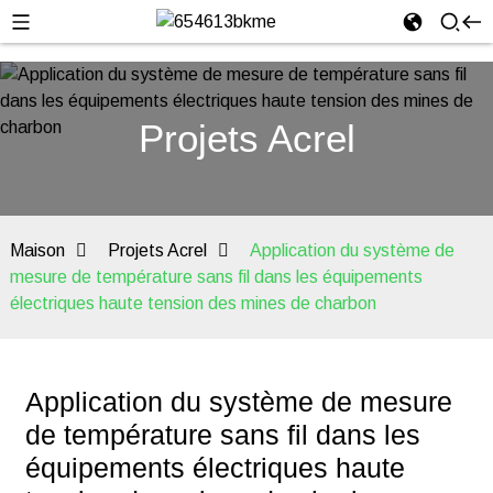
Projets Acrel
Maison
Projets Acrel
Application du système de
mesure de température sans fil dans les équipements
électriques haute tension des mines de charbon
Application du système de mesure
de température sans fil dans les
équipements électriques haute