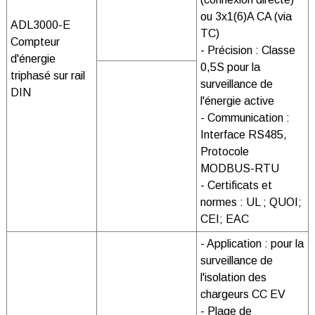
ou 3x1(6)A CA (via
ADL3000-E
TC)
Compteur
- Précision : Classe
d'énergie
0,5S pour la
triphasé sur rail
surveillance de
DIN
l'énergie active
- Communication :
Interface RS485,
Protocole
MODBUS-RTU
- Certificats et
normes : UL ; QUOI;
CEI; EAC
- Application : pour la
surveillance de
l'isolation des
chargeurs CC EV
- Plage de