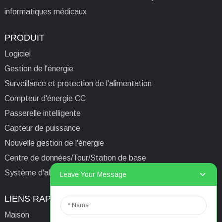
informatiques médicaux
PRODUIT
Logiciel
Gestion de l'énergie
Surveillance et protection de l'alimentation
Compteur d'énergie CC
Passerelle intelligente
Capteur de puissance
Nouvelle gestion de l'énergie
Centre de données/Tour/Station de base
Système d'alimentation isolé informatique médical
Leave Your Message
LIENS RAPIDES
CONTACTEZ-NOUS
Maison
E-mail:
aaron@acrel.cn