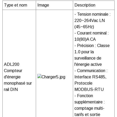
Type et nom
Image
Description
- Tension nominale :
220~264Vac LN
(45~65Hz)
- Courant nominal :
10(80)A CA
- Précision : Classe
1.0 pour la
surveillance de
ADL200
l'énergie active
Compteur
- Communication :
d'énergie
Interface RS485,
monophasé sur
Protocole
rail DIN
MODBUS-RTU
- Fonction
supplémentaire :
comptage multi-
tarifs et sortie