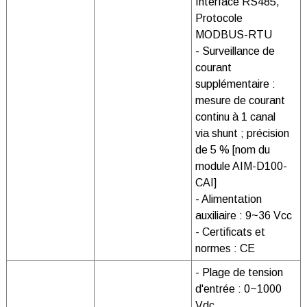
Interface RS485,
Protocole
MODBUS-RTU
- Surveillance de
courant
supplémentaire :
mesure de courant
continu à 1 canal
via shunt ; précision
de 5 % [nom du
module AIM-D100-
CAI]
- Alimentation
auxiliaire : 9~36 Vcc
- Certificats et
normes : CE
- Plage de tension
d'entrée : 0~1000
Vdc