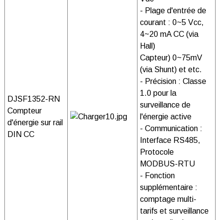
- Plage d'entrée de
courant : 0~5 Vcc,
4~20 mA CC (via
Hall)
Capteur) 0~75mV
(via Shunt) et etc.
- Précision : Classe
1.0 pour la
DJSF1352-RN
surveillance de
Compteur
l'énergie active
d'énergie sur rail
- Communication :
DIN CC
Interface RS485,
Protocole
MODBUS-RTU
- Fonction
supplémentaire :
comptage multi-
tarifs et surveillance