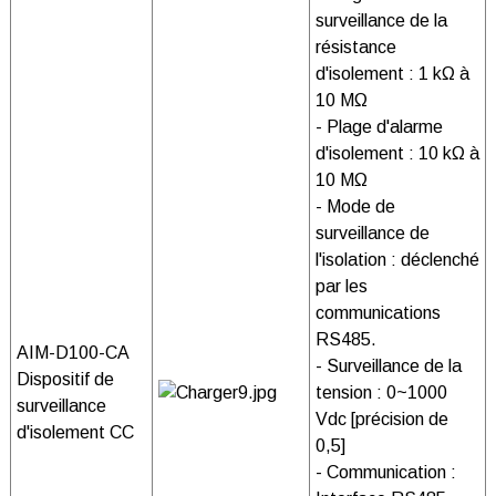
surveillance de la
résistance
d'isolement : 1 kΩ à
10 MΩ
- Plage d'alarme
d'isolement : 10 kΩ à
10 MΩ
- Mode de
surveillance de
l'isolation : déclenché
par les
communications
RS485.
AIM-D100-CA
- Surveillance de la
Dispositif de
tension : 0~1000
surveillance
Vdc [précision de
d'isolement CC
0,5]
- Communication :