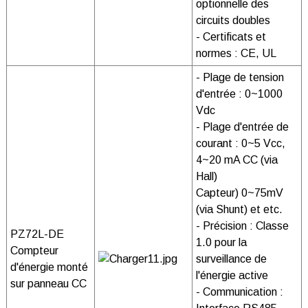
optionnelle des
circuits doubles
- Certificats et
normes : CE, UL
- Plage de tension
d'entrée : 0~1000
Vdc
- Plage d'entrée de
courant : 0~5 Vcc,
4~20 mA CC (via
Hall)
Capteur) 0~75mV
(via Shunt) et etc.
- Précision : Classe
PZ72L-DE
1.0 pour la
Compteur
surveillance de
d'énergie monté
l'énergie active
sur panneau CC
- Communication :