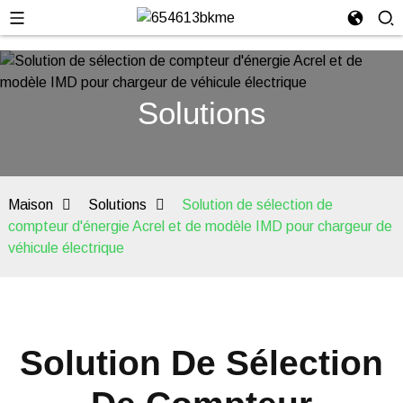
Solutions
Maison
Solutions
Solution de sélection de
compteur d'énergie Acrel et de modèle IMD pour chargeur de
véhicule électrique
Solution De Sélection