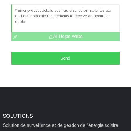
AI Helps Write
Send
SOLUTIONS
Solution de surveillance et de gestion de l'énergie solaire