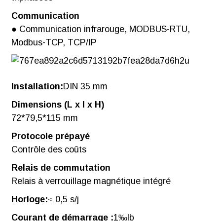
Communication
● Communication infrarouge, MODBUS-RTU,
Modbus-TCP, TCP/IP
Installation:
DIN 35 mm
Dimensions (L x l x H)
72*79,5*115 mm
Protocole prépayé
Contrôle des coûts
Relais de commutation
Relais à verrouillage magnétique intégré
Horloge:
≤ 0,5 s/j
Courant de démarrage :
1‰lb