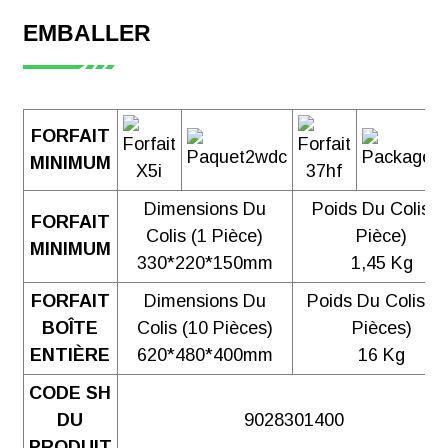
EMBALLER
FORFAIT
MINIMUM
Dimensions Du
Poids Du Colis (
FORFAIT
Colis (1 Pièce)
Pièce)
MINIMUM
330*220*150mm
1,45 Kg
FORFAIT
Dimensions Du
Poids Du Colis (
BOÎTE
Colis (10 Pièces)
Pièces)
ENTIÈRE
620*480*400mm
16 Kg
CODE SH
DU
9028301400
PRODUIT