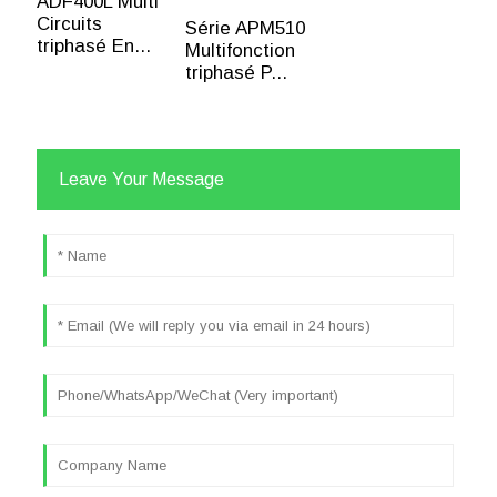
ADF400L Multi
Circuits
Série APM510
triphasé En...
Multifonction
triphasé P...
Leave Your Message