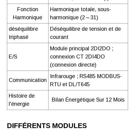
Fonction
Harmonique totale, sous-
Harmonique
harmonique (2～31)
déséquilibre
Déséquilibre de tension et de
triphasé
courant
Module principal 2DI2DO ;
E/S
connexion CT 2DI4DO
(connexion directe)
Infrarouge ; RS485 MODBUS-
Communication
RTU et DL/T645
Histoire de
Bilan Énergétique Sur 12 Mois
l'énergie
DIFFÉRENTS MODULES