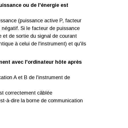
uissance ou de l'énergie est
uissance (puissance active P, facteur
t négatif. Si le facteur de puissance
ée et de sortie du signal de courant
ntique à celui de l'instrument) et qu'ils
ent avec l'ordinateur hôte après
ation A et B de l'instrument de
est correctement câblée
t-à-dire la borne de communication
;