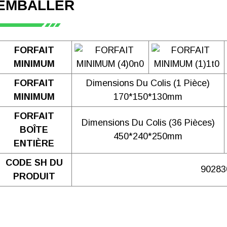
EMBALLER
FORFAIT
MINIMUM
FORFAIT
Dimensions Du Colis (1 Pièce)
MINIMUM
170*150*130mm
FORFAIT
Dimensions Du Colis (36 Pièces)
BOÎTE
450*240*250mm
ENTIÈRE
CODE SH DU
90283
PRODUIT