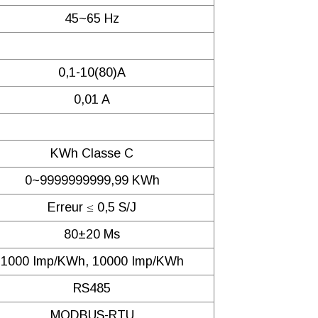
Télécharger
45~65 Hz
0,1-10(80)A
0,01 A
Télécharger
KWh Classe C
0~9999999999,99 KWh
Erreur ≤ 0,5 S/j
Télécharger
80±20 Ms
1000 Imp/kWh, 10000 Imp/kWh
RS485
MODBUS-RTU