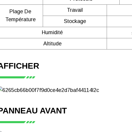
Travail
Plage De
Température
Stockage
Humidité
Altitude
AFFICHER
PANNEAU AVANT