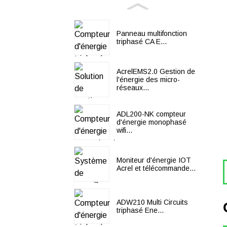
Panneau multifonction
triphasé CA E...
AcrelEMS2.0 Gestion de
l'énergie des micro-
réseaux...
ADL200-NK compteur
d'énergie monophasé
wifi...
Moniteur d'énergie IOT
Acrel et télécommande...
ADW210 Multi Circuits
triphasé Ene...