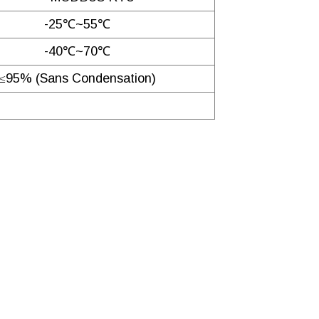
-25℃~55℃
-40℃~70℃
≤95% (sans Condensation)