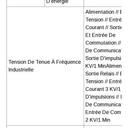
D'énergie
Alimentation // En
Tension // Entrée 
Courant // Sortie R
Et Entrée De
Commutation // In
De Communication
Sortie D'impulsion
Tension De Tenue À Fréquence
KV/1 MinAlimentati
Industrielle
Sortie Relais // En
Tension // Entrée 
Courant 3 KV/1 Mi
D'impulsions // Int
De Communication
Entrée De Commu
2 KV/1 Min