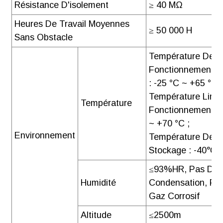
Résistance D'isolement
≥ 40 MΩ
Heures De Travail Moyennes
≥ 50 000 H
Sans Obstacle
Température De
Fonctionnement N
: -25 °C ~ +65 °C ;
Température Limi
Température
Fonctionnement : 
~ +70 °C ;
Environnement
Température De
Stockage : -40
≤93%HR, Pas De
Humidité
Condensation, Pa
Gaz Corrosif
Altitude
≤2500m