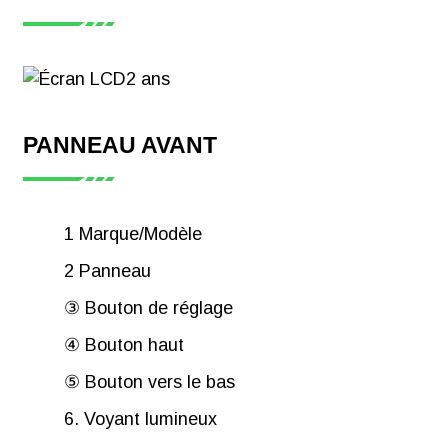
PANNEAU AVANT
1 Marque/Modèle
2 Panneau
③ Bouton de réglage
④ Bouton haut
⑤ Bouton vers le bas
6. Voyant lumineux