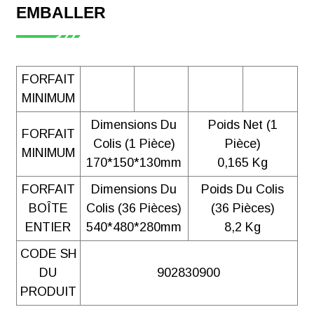
EMBALLER
FORFAIT
MINIMUM
Dimensions Du
Poids Net (1
FORFAIT
Colis (1 Pièce)
Pièce)
MINIMUM
170*150*130mm
0,165 Kg
FORFAIT
Dimensions Du
Poids Du Colis
BOÎTE
Colis (36 Pièces)
(36 Pièces)
ENTIER
540*480*280mm
8,2 Kg
CODE SH
DU
902830900
PRODUIT