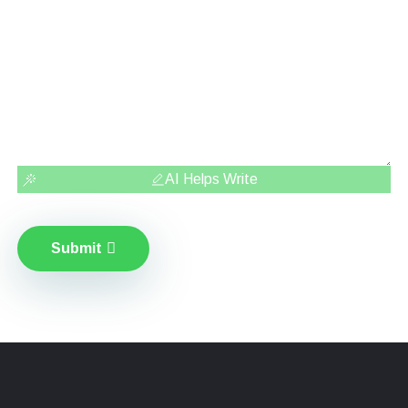
AI Helps Write
Submit