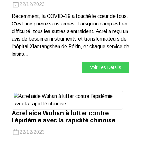
22/12/2023
Récemment, la COVID-19 a touché le cœur de tous.
C'est une guerre sans armes. Lorsqu'un camp est en
difficulté, tous les autres s'entraident. Acrel a reçu un
avis de besoin en instruments et transformateurs de
l'hôpital Xiaotangshan de Pékin, et chaque service de
loisirs…
Voir Les Détails
Acrel aide Wuhan à lutter contre
l'épidémie avec la rapidité chinoise
22/12/2023