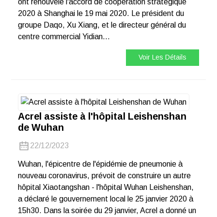
ont renouvelé l'accord de coopération stratégique
2020 à Shanghai le 19 mai 2020. Le président du
groupe Daqo, Xu Xiang, et le directeur général du
centre commercial Yidian...
Voir Les Détails
Acrel assiste à l'hôpital Leishenshan
de Wuhan
22/12/2023
Wuhan, l'épicentre de l'épidémie de pneumonie à
nouveau coronavirus, prévoit de construire un autre
hôpital Xiaotangshan - l'hôpital Wuhan Leishenshan,
a déclaré le gouvernement local le 25 janvier 2020 à
15h30. Dans la soirée du 29 janvier, Acrel a donné un