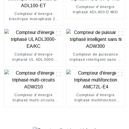
Compteur d'énergie
triphasé ADL400-D MID
Compteur d'énergie
électrique monophasé 2P
ADL100-ET
Compteur d'énergie
Compteur de puissance
triphasé UL ADL3000-
triphasé intelligent sans fil
EA/KC
ADW300
Compteur d'énergie
Compteur d'énergie
triphasé multi-circuits
triphasé multifonction
ADW210
AMC72L-E4