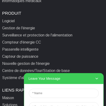
informatiques médicaux
PRODUIT
Logiciel
Gestion de l'énergie
Surveillance et protection de l'alimentation
Compteur d'énergie CC
Passerelle intelligente
Capteur de puissance
Nouvelle gestion de l'énergie
Centre de données/Tour/Station de base
Système d'alimentation isolé informatique médical
Leave Your Message
LIENS RAPIDES
CONTACTEZ-NOUS
Maison
E-mail:
aaron@acrel.cn
Solutions