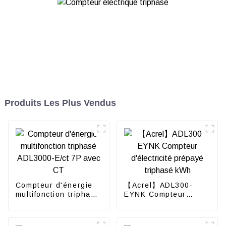
Produits Les Plus Vendus
Compteur d'énergie
【Acrel】ADL300-
multifonction triphasé
EYNK Compteur
ADL3000-E/ct 7P
d'électricité prépayé
avec CT
triphasé kWh