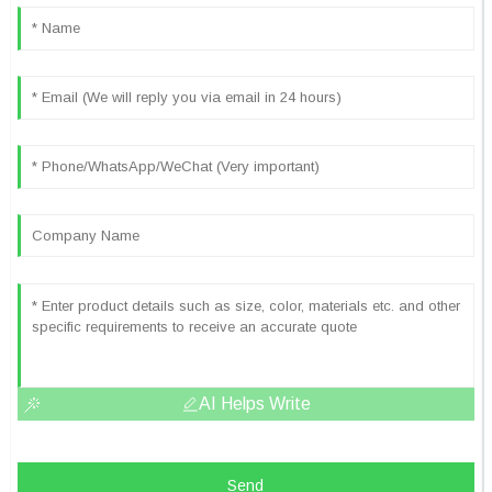
AI Helps Write
Send