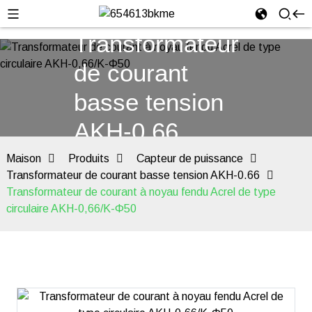
Transformateur
de courant
basse tension
AKH-0.66
Maison
Produits
Capteur de puissance
Transformateur de courant basse tension AKH-0.66
Transformateur de courant à noyau fendu Acrel de type
circulaire AKH-0,66/K-Φ50