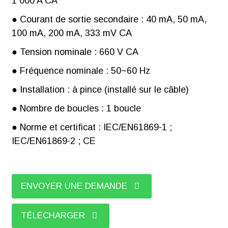
1 000 A CA
● Courant de sortie secondaire : 40 mA, 50 mA,
100 mA, 200 mA, 333 mV CA
● Tension nominale : 660 V CA
● Fréquence nominale : 50~60 Hz
● Installation : à pince (installé sur le câble)
● Nombre de boucles : 1 boucle
● Norme et certificat : IEC/EN61869-1 ;
IEC/EN61869-2 ; CE
ENVOYER UNE DEMANDE
TÉLÉCHARGER