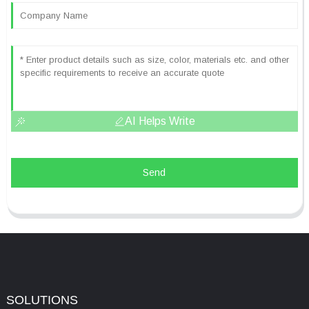
AI Helps Write
Send
SOLUTIONS