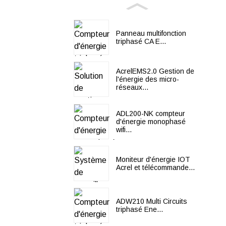
Panneau multifonction
triphasé CA E...
AcrelEMS2.0 Gestion de
l'énergie des micro-
réseaux...
ADL200-NK compteur
d'énergie monophasé
wifi...
Moniteur d'énergie IOT
Acrel et télécommande...
ADW210 Multi Circuits
triphasé Ene...