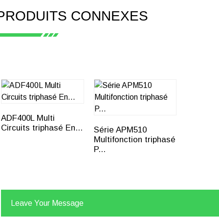
PRODUITS CONNEXES
ADF400L Multi
Circuits triphasé En...
Série APM510
Multifonction triphasé
P...
Leave Your Message