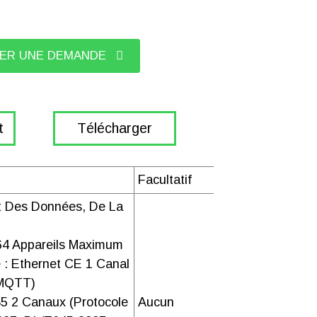
ER UNE DEMANDE
t
Télécharger
Facultatif
Télécharger
t Des Données, De La
 64 Appareils Maximum
 : Ethernet CE 1 Canal
Télécharger
 MQTT)
5 2 Canaux (protocole
Aucun