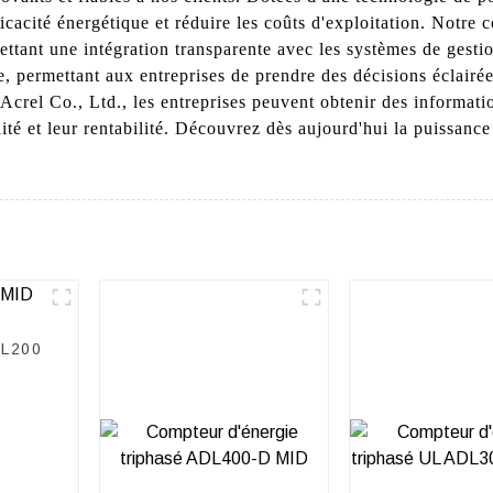
icacité énergétique et réduire les coûts d'exploitation. Notre
tant une intégration transparente avec les systèmes de gestion
se, permettant aux entreprises de prendre des décisions éclair
crel Co., Ltd., les entreprises peuvent obtenir des informati
ité et leur rentabilité. Découvrez dès aujourd'hui la puissance
DL200