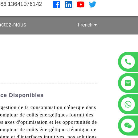
86 13641976142
actez-Nous
French
nce Disponibles
+86 13641976142
a gestion de la consommation d'énergie dans
compteur de coûts énergétiques fournit des
es axes d'optimisation et les opportunités de
e compteur de coûts énergétiques témoigne de
nte et d'interfaces intuitives, nos solutions