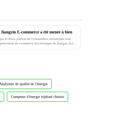
e Jiangyin E-commerce a été menée à bien
 que le doux parfum de l'osmanthus embaumait tout
épartement de commerce électronique de Jiangsu Acrel
..
Analyseur de qualité de l'énergie
Compteur d'énergie triphasé chinois