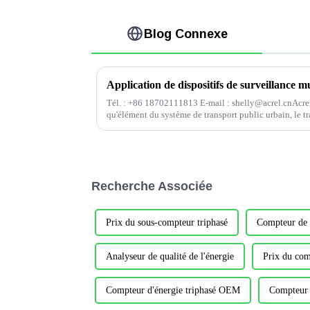
Blog Connexe
Tél. : +86 18702111813 E-mail : shelly@acrel.cnAcre
qu'élément du système de transport public urbain, le tra
considérablement développé et étendu dans le p...
Recherche Associée
Prix ​​du sous-compteur triphasé
Compteur de 
Analyseur de qualité de l'énergie
Prix ​​du co
Compteur d'énergie triphasé OEM
Compteur d