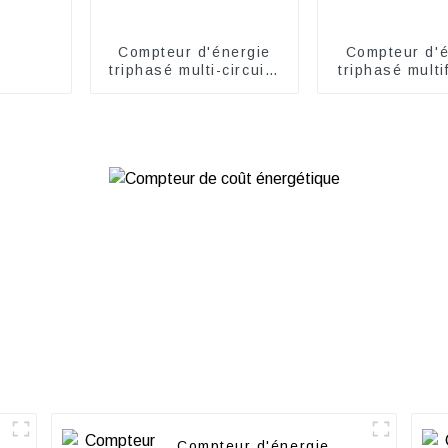
Compteur d'énergie
Compteur d'é
triphasé multi-circuits
triphasé multi
ADW210
AMC72L-
Compteur d'énergie