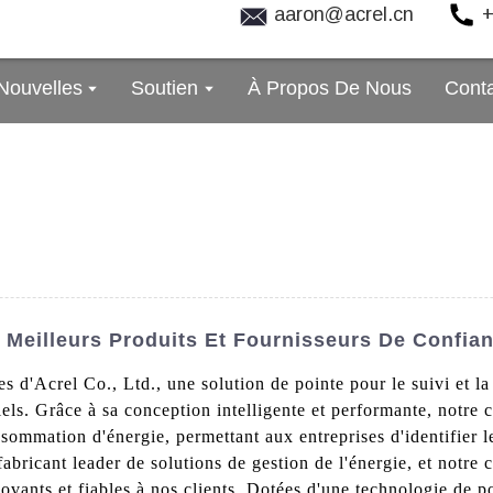
aaron@acrel.cn
+
Nouvelles
Soutien
À Propos De Nous
Cont
 Meilleurs Produits Et Fournisseurs De Confia
 d'Acrel Co., Ltd., une solution de pointe pour le suivi et l
ls. Grâce à sa conception intelligente et performante, notre 
sommation d'énergie, permettant aux entreprises d'identifier l
fabricant leader de solutions de gestion de l'énergie, et notr
vants et fiables à nos clients. Dotées d'une technologie de poi