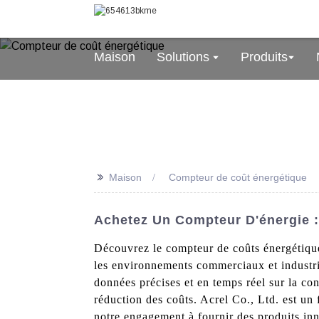
Maison
Solutions
Produits
>>
Maison
Compteur de coût énergétique
Achetez Un Compteur D'énergie :
Découvrez le compteur de coûts énergétiques
les environnements commerciaux et industrie
données précises et en temps réel sur la con
réduction des coûts. Acrel Co., Ltd. est un 
notre engagement à fournir des produits inno