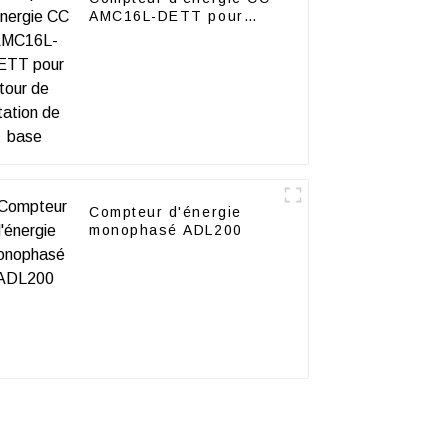
AMC16L-DETT pour
tour de station de base
Compteur d'énergie
monophasé ADL200