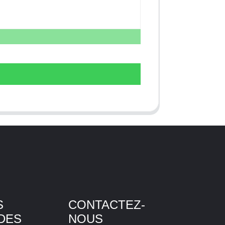
S
CONTACTEZ-
DES
NOUS