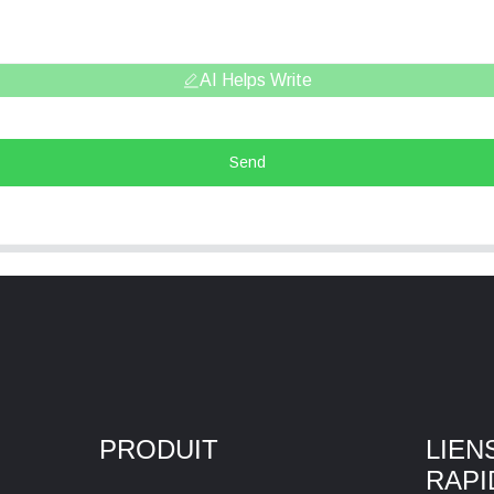
AI Helps Write
Send
PRODUIT
LIEN
RAPI