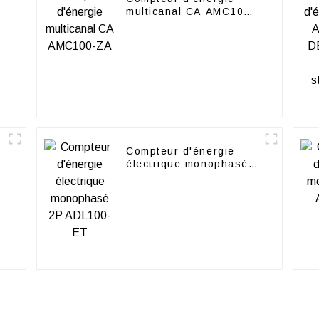
multicanal CA AMC100-
ZA
Compteur d'énergie
électrique monophasé
2P ADL100-ET