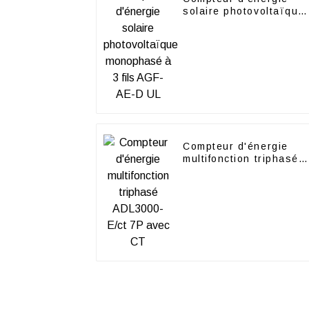
solaire photovoltaïque
monophasé à 3 fils
AGF-AE-D UL
Compteur d'énergie
multifonction triphasé
ADL3000-E/ct 7P avec
CT