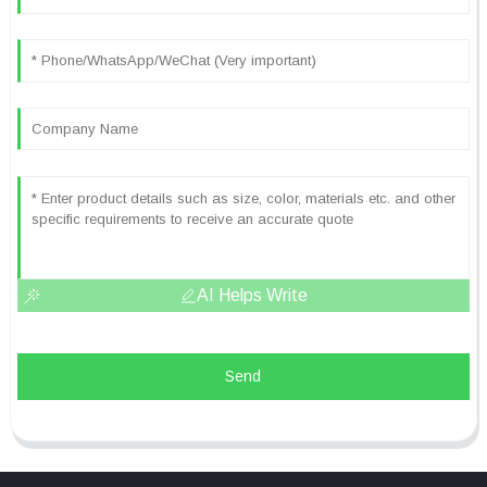
AI Helps Write
Send