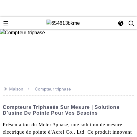
>>
Maison
Compteur triphasé
Compteurs Triphasés Sur Mesure | Solutions
D'usine De Pointe Pour Vos Besoins
Présentation du Meter 3phase, une solution de mesure
électrique de pointe d'Acrel Co., Ltd. Ce produit innovant