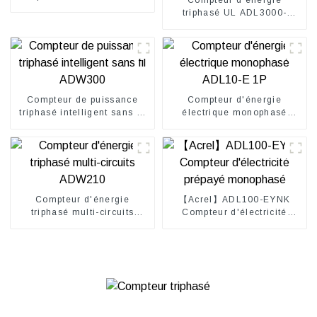
triphasé UL ADL3000-
EA/KC
Compteur de puissance
Compteur d'énergie
triphasé intelligent sans fil
électrique monophasé
ADW300
ADL10-E 1P
Compteur d'énergie
【Acrel】ADL100-EYNK
triphasé multi-circuits
Compteur d'électricité
ADW210
prépayé monophasé