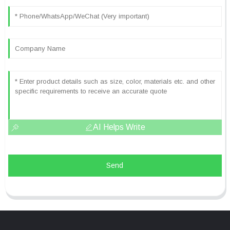
AI Helps Write
Send