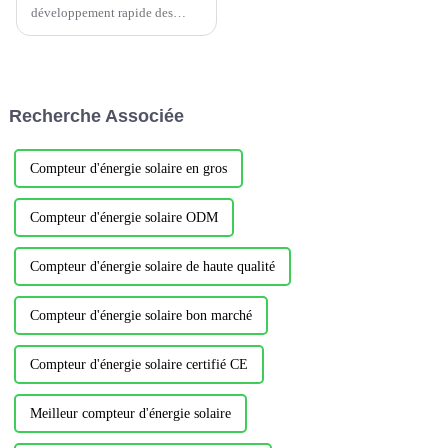
développement rapide des
centres de données, leur
consommation énergétique est
devenue de plus en plus
importante. Il s'agit d'un moyen
efficace d'améliorer l'efficacité
Recherche Associée
énergétique et de réduire les
dépenses énergétiques.
Compteur d'énergie solaire en gros
Compteur d'énergie solaire ODM
Compteur d'énergie solaire de haute qualité
Compteur d'énergie solaire bon marché
Compteur d'énergie solaire certifié CE
Meilleur compteur d'énergie solaire