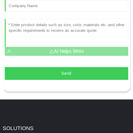
AI Helps Write
Send
SOLUTIONS