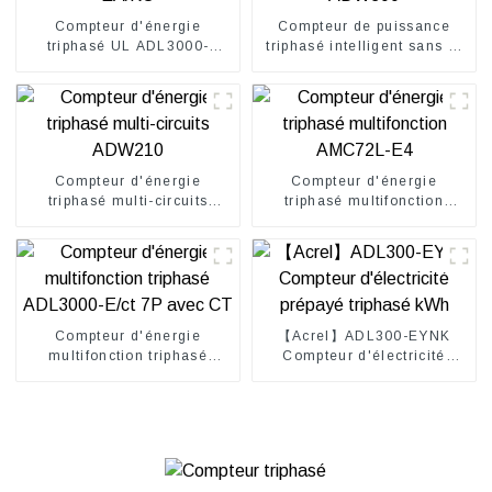
Compteur d'énergie
Compteur de puissance
triphasé UL ADL3000-
triphasé intelligent sans fil
EA/KC
ADW300
Compteur d'énergie
Compteur d'énergie
triphasé multi-circuits
triphasé multifonction
ADW210
AMC72L-E4
Compteur d'énergie
【Acrel】ADL300-EYNK
multifonction triphasé
Compteur d'électricité
ADL3000-E/ct 7P avec CT
prépayé triphasé kWh