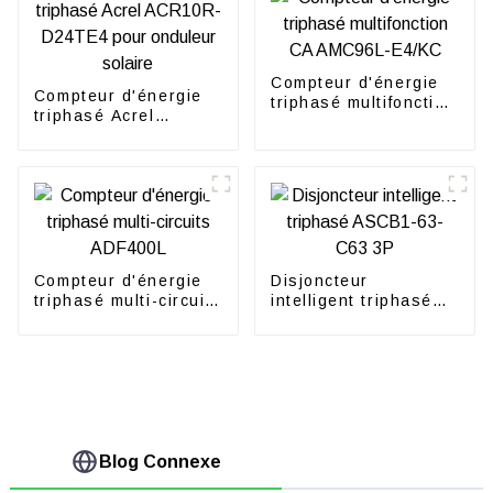
Compteur d'énergie
Compteur d'énergie
triphasé multifonction
triphasé Acrel
CA AMC96L-E4/KC
ACR10R-D24TE4
pour onduleur solaire
Compteur d'énergie
Disjoncteur
triphasé multi-circuits
intelligent triphasé
ADF400L
ASCB1-63-C63 3P
Blog Connexe