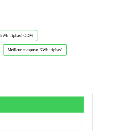
 kWh triphasé ODM
Meilleur compteur KWh triphasé