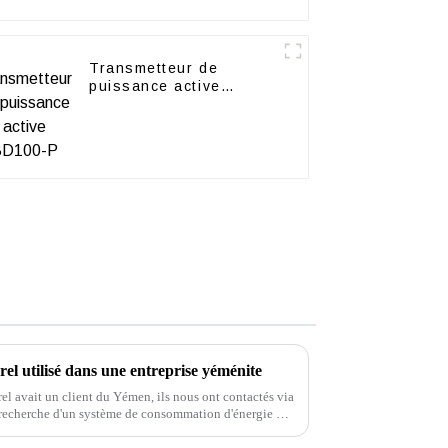
Transmetteur de
puissance active
BD100-P
el utilisé dans une entreprise yéménite
el avait un client du Yémen, ils nous ont contactés via
a recherche d'un système de consommation d'énergie à