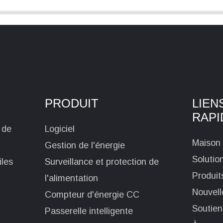
PRODUIT
LIEN
RAPI
 de
Logiciel
Maison
Gestion de l'énergie
Solutio
iles
Surveillance et protection de
Produit
l'alimentation
Nouvell
Compteur d'énergie CC
Soutien
Passerelle intelligente