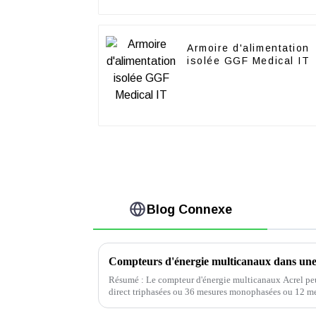
Armoire d'alimentation
isolée GGF Medical IT
Blog Connexe
Compteurs d'énergie multicanaux dans une
Résumé : Le compteur d'énergie multicanaux Acrel peut
direct triphasées ou 36 mesures monophasées ou 12 me
transformateurs de courant, cette série en...