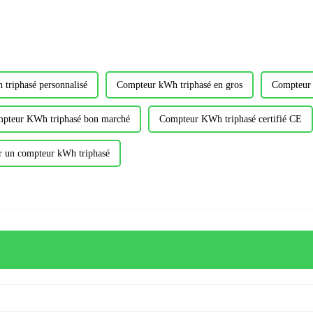
triphasé personnalisé
Compteur kWh triphasé en gros
Compteur
pteur KWh triphasé bon marché
Compteur KWh triphasé certifié CE
r un compteur kWh triphasé