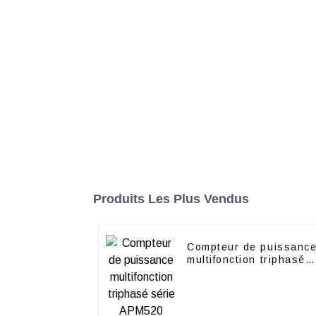
Produits Les Plus Vendus
Compteur de puissanc
multifonction triphasé
série APM520