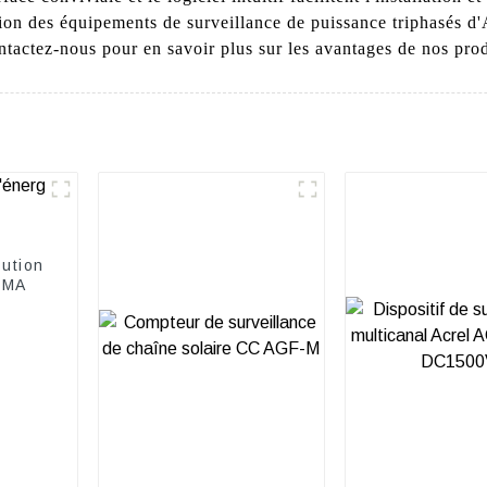
ision des équipements de surveillance de puissance triphasés d'
ntactez-nous pour en savoir plus sur les avantages de nos prod
bution
6MA