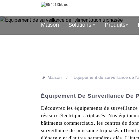
Maison
Solutions
Produits
>>
Maison
Équipement de surveillance de l'a
Équipement De Surveillance De P
Découvrez les équipements de surveillance d
réseaux électriques triphasés. Nos équipemen
bâtiments commerciaux, les centres de donn
surveillance de puissance triphasés offrent
d'énergie et d'autres paramètres clés. L'inter