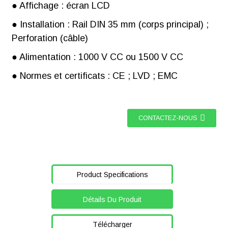
● Affichage : écran LCD
● Installation : Rail DIN 35 mm (corps principal) ;
Perforation (câble)
● Alimentation : 1000 V CC ou 1500 V CC
● Normes et certificats : CE ; LVD ; EMC
CONTACTEZ-NOUS
Product Specifications
Détails Du Produit
Télécharger