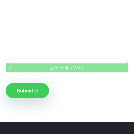
AI Helps Write
Submit