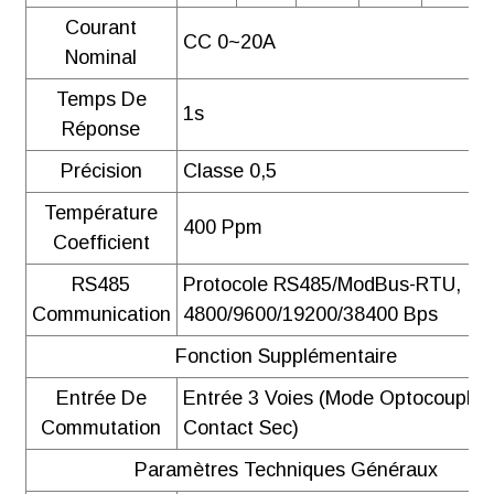
Courant
CC 0~20A
Nominal
Temps De
1s
Réponse
Précision
Classe 0,5
Température
400 Ppm
Coefficient
RS485
Protocole RS485/ModBus-RTU,
Communication
4800/9600/19200/38400 Bps
Fonction Supplémentaire
Entrée De
Entrée 3 Voies (mode Optocoupleu
Commutation
Contact Sec)
Paramètres Techniques Généraux