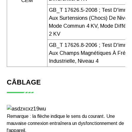
CEM
GB_T 17626.5-2008 ; Test D'immu
Aux Surtensions (chocs) De Niveau
Mode Commun 4 KV, Mode Différen
2 KV
GB_T 17626.8-2006 ; Test D'immu
Aux Champs Magnétiques À Fréqu
Industrielle, Niveau 4
CÂBLAGE
Remarque : la flèche indique le sens du courant. Une
mauvaise connexion entraînera un dysfonctionnement de
l'appareil.