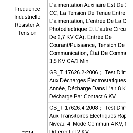
L'alimentation Auxiliaire Est De 1 
Fréquence
CC, La Tension De Tenue Entre
Industrielle
L'alimentation, L'entrée De La Cell
Résister À
Photoélectrique Et L'autre Circuit 
Tension
De 2,7 KV CA). Entrée De
Courant/puissance, Tension De Cel
Communication, État De Commutat
3,5 KV CA/1 Min
GB_T 17626.2-2006； Test D'immu
Aux Décharges Électrostatiques 3
Année, Décharge Dans L'air 8 KV,
Décharge Par Contact 6 KV.
GB_T 17626.4-2008； Test D'immu
Aux Transitoires Électriques Rapid
Niveau 4, Mode Commun 4 KV, Mo
Différentiel 2 KV