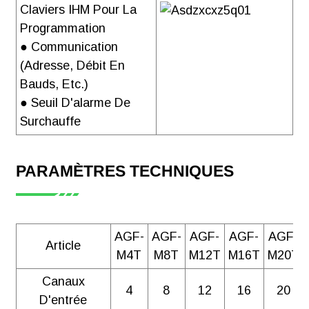
Claviers IHM Pour La
Programmation
● Communication
(adresse, Débit En
Bauds, Etc.)
● Seuil D'alarme De
Surchauffe
PARAMÈTRES TECHNIQUES
AGF-
AGF-
AGF-
AGF-
AGF-
Article
M4T
M8T
M12T
M16T
M20T
Canaux
4
8
12
16
20
D'entrée