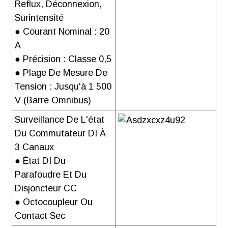
Reflux, Déconnexion,
Surintensité
● Courant Nominal : 20
A
● Précision : Classe 0,5
● Plage De Mesure De
Tension : Jusqu'à 1 500
V (barre Omnibus)
Surveillance De L'état
Du Commutateur DI À
3 Canaux
● État DI Du
Parafoudre Et Du
Disjoncteur CC
● Octocoupleur Ou
Contact Sec