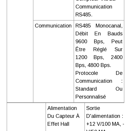
Communication
RS485.
Communication
RS485 Monocanal,
Débit En Bauds
9600 Bps, Peut
Être Réglé Sur
1200 Bps, 2400
Bps, 4800 Bps.
Protocole De
Communication :
Standard Ou
Personnalisé
Alimentation
Sortie
Du Capteur À
D'alimentation :
Effet Hall
+12 V/100 MA, -12