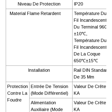
Niveau De Protection
IP20
Material Flame Retardent
Température Du
Fil Incandescent
Du Terminal 960℃
±10℃,
Température Du
Fil Incandescent
De La Coque
650℃±15℃
Installation
Rail DIN Standard
De 35 Mm
Protection
Entrée De Tension
Valeur De Crête 5
Contre La
(mode Différentiel)
KA
Foudre
Alimentation
Valeur De Crête 5
Auxiliaire (mode
KA