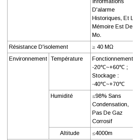
Informations
D'alarme
Historiques, Et La
Mémoire Est De 2
Mo.
Résistance D'isolement
≥ 40 MΩ
Environnement
Température
Fonctionnement :
-20℃~+60℃ ;
Stockage :
-40℃~+70℃
Humidité
≤98% Sans
Condensation,
Pas De Gaz
Corrosif
Altitude
≤4000m