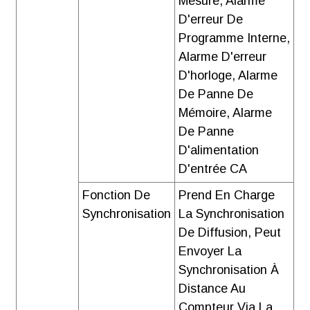
Mesure, Alarme
D'erreur De
Programme Interne,
Alarme D'erreur
D'horloge, Alarme
De Panne De
Mémoire, Alarme
De Panne
D'alimentation
D'entrée CA
Fonction De
Prend En Charge
Synchronisation
La Synchronisation
De Diffusion, Peut
Envoyer La
Synchronisation À
Distance Au
Compteur Via La