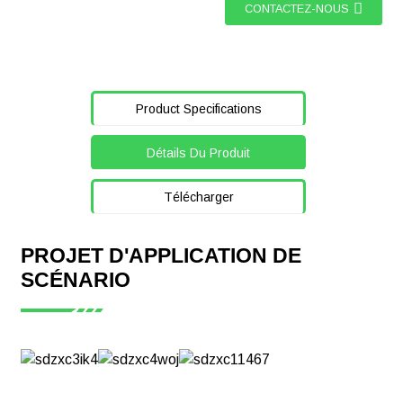
CONTACTEZ-NOUS
Product Specifications
Détails Du Produit
Télécharger
PROJET D'APPLICATION DE
SCÉNARIO
Module de
mesure de
puissance CC
AMC16(L)-
DETT de la