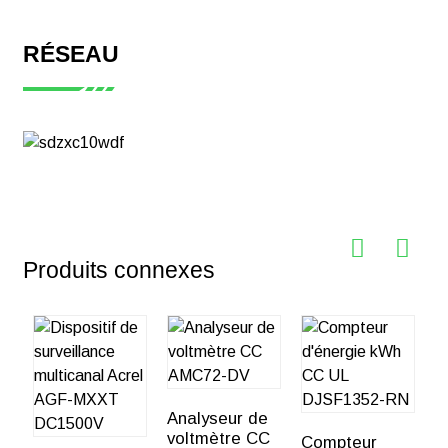
RÉSEAU
Produits connexes
Analyseur de
A
voltmètre CC
p
Compteur