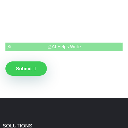
AI Helps Write
Submit
SOLUTIONS